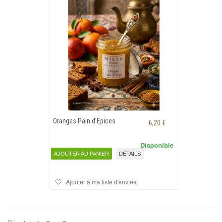
Oranges Pain d'Epices
6,20 €
Disponible
AJOUTER AU PANIER
DÉTAILS
Ajouter à ma liste d'envies