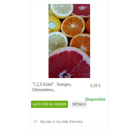
"1,2,3 Soleil" : Oranges,
6,20 €
Clémentines,...
Disponible
AJOUTER AU PANIER
DÉTAILS
Ajouter à ma liste d'envies