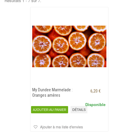
Résultats 1 - 7 sur 7.
My Dundee Marmelade :
6,20 €
Oranges amères
Disponible
AJOUTER AU PANIER
DÉTAILS
Ajouter à ma liste d'envies