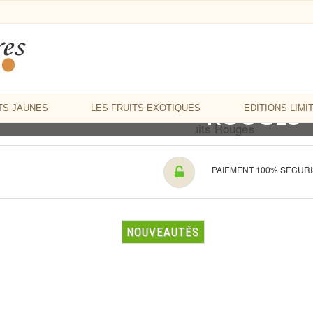
LES FRUI
ES GELÉES
ROUGES
TS JAUNES
LES FRUITS EXOTIQUES
EDITIONS LIMI
PAIEMENT 100% SÉCUR
NOUVEAUTÉS