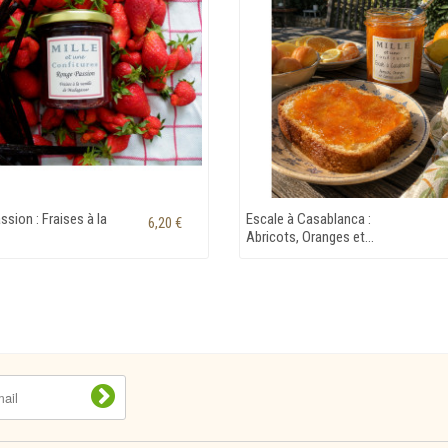
sion : Fraises à la
Escale à Casablanca :
6,20 €
Abricots, Oranges et...