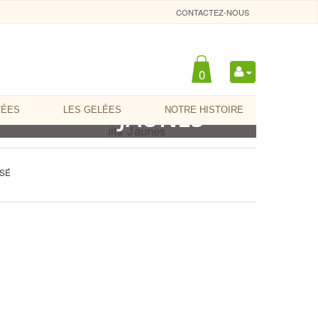
CONTACTEZ-NOUS
0
TS
LES FRUITS
JAUNES
TÉES
LES GELÉES
NOTRE HISTOIRE
ISÉ