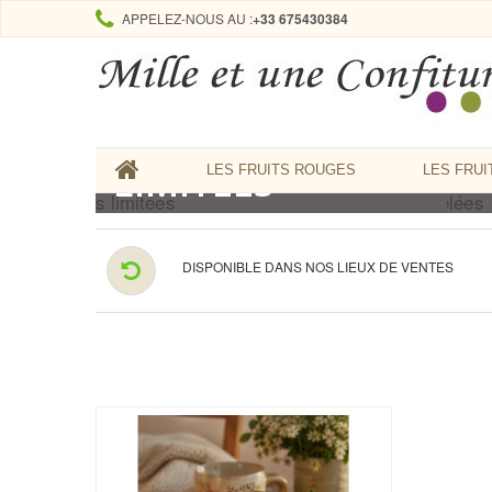
APPELEZ-NOUS AU :
+33 675430384
EDITIONS
L
LIMITÉES
LES FRUITS ROUGES
LES FRUI
DISPONIBLE DANS NOS LIEUX DE VENTES