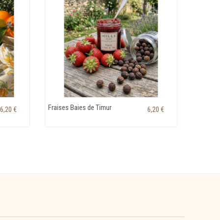
Fraises Baies de Timur
6,20 €
6,20 €