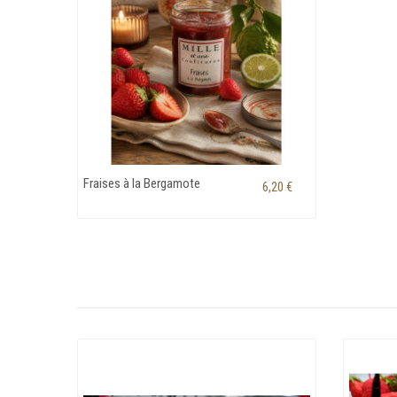
Fraises à la Bergamote
6,20 €